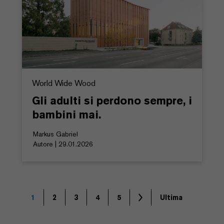
World Wide Wood
Gli adulti si perdono sempre, i
bambini mai.
Markus Gabriel
Autore | 29.01.2026
1
2
3
4
5
Ultima