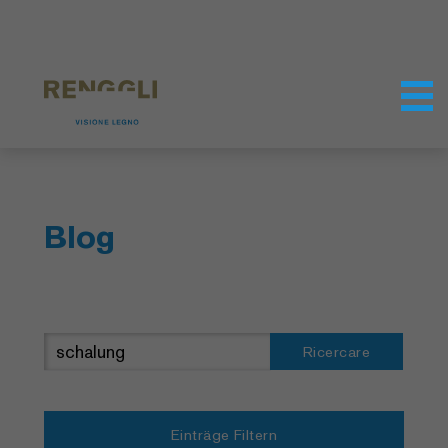
Modifica dei cookie
Impostazioni della protezione dei dati
Blog
Ricercare
Einträge Filtern