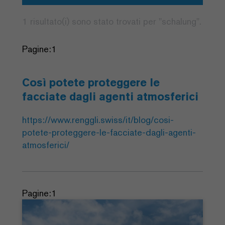
1 risultato(i) sono stato trovati per "
schalung
".
Pagine:
1
Così potete proteggere le
facciate dagli agenti atmosferici
https://www.renggli.swiss/it/blog/cosi-
potete-proteggere-le-facciate-dagli-agenti-
atmosferici/
Pagine:
1