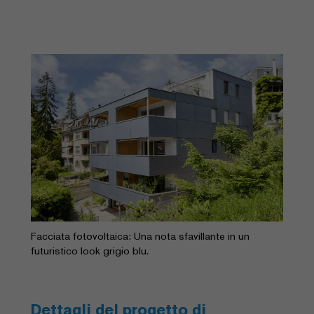
Facciata fotovoltaica: Una nota sfavillante in un
futuristico look grigio blu.
Dettagli del progetto di