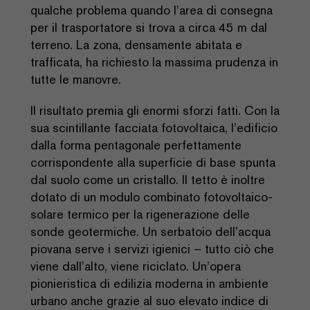
qualche problema quando l’area di consegna
per il trasportatore si trova a circa 45 m dal
terreno. La zona, densamente abitata e
trafficata, ha richiesto la massima prudenza in
tutte le manovre.
Il risultato premia gli enormi sforzi fatti. Con la
sua scintillante facciata fotovoltaica, l’edificio
dalla forma pentagonale perfettamente
corrispondente alla superficie di base spunta
dal suolo come un cristallo. Il tetto è inoltre
dotato di un modulo combinato fotovoltaico-
solare termico per la rigenerazione delle
sonde geotermiche. Un serbatoio dell’acqua
piovana serve i servizi igienici – tutto ciò che
viene dall’alto, viene riciclato. Un’opera
pionieristica di edilizia moderna in ambiente
urbano anche grazie al suo elevato indice di