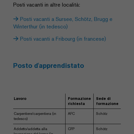
Posti vacanti in altre località:
Posti vacanti a Sursee, Schötz, Brugg e
Winterthur (in tedesco)
Posti vacanti a Fribourg (in francese)
Posto d'apprendistato
Lavoro
Formazione
Sede di
richiesta
formazione
Carpentiere/carpentiera (in
AFC
Schötz
tedesco)
Addetto/addetta alla
CFP
Schötz