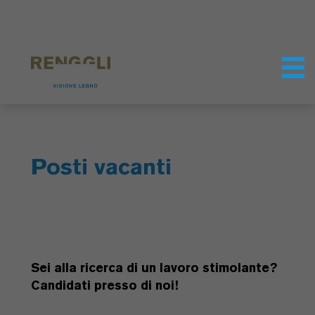
Modifica dei cookie
Impostazioni della protezione dei dati
Posti vacanti
Sei alla ricerca di un lavoro stimolante?
Candidati presso di noi!