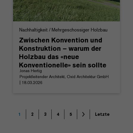
Nachhaltigkeit / Mehrgeschossiger Holzbau
Zwischen Konvention und
Konstruktion – warum der
Holzbau das «neue
Konventionelle» sein sollte
Jonas Hertig
Projektleitender Architekt, Oxid Architektur GmbH
| 18.03.2026
1
2
3
4
5
Letzte