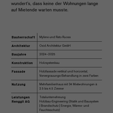
wundert’s, dass keine der Wohnungen lange
auf Mietende warten musste.
Mylène und Reto Ruoss
Bauherrschaft
Oxid Architektur GmbH
Architektur
2024–2025
Baujahre
Holzsystembau
Konstruktion
Holzfassade vertikal und horizontal,
Fassade
Vorvergrauungs-Behandlung in zwei Farben
Mehrfamilienhaus mit 34 Mietwohnungen à
Nutzung
2.5 bis 4.5 Zimmer
Totalunternehmung
Leistungen
Holzbau-Engineering (Statik und Bausystem
Renggli AG
| Brandschutz | Energie, Wärme- und
Feuchteschutz)