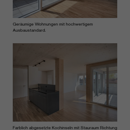
Geräumige Wohnungen mit hochwertigem
Ausbaustandard.
Farblich abgesetzte Kochinseln mit Stauraum Richtung