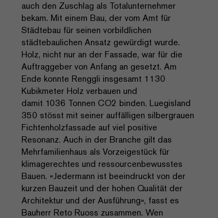
auch den Zuschlag als Totalunternehmer
bekam. Mit einem Bau, der vom Amt für
Städtebau für seinen vorbildlichen
städtebaulichen Ansatz gewürdigt wurde.
Holz, nicht nur an der Fassade, war für die
Auftraggeber von Anfang an gesetzt. Am
Ende konnte Renggli insgesamt 1130
Kubikmeter Holz verbauen und
damit 1036 Tonnen CO2 binden. Luegisland
350 stösst mit seiner auffälligen silbergrauen
Fichtenholzfassade auf viel positive
Resonanz. Auch in der Branche gilt das
Mehrfamilienhaus als Vorzeigestück für
klimagerechtes und ressourcenbewusstes
Bauen. «Jedermann ist beeindruckt von der
kurzen Bauzeit und der hohen Qualität der
Architektur und der Ausführung», fasst es
Bauherr Reto Ruoss zusammen. Wen