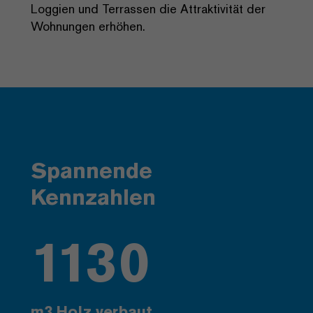
Loggien und Terrassen die Attraktivität der
Wohnungen erhöhen.
Spannende
Kennzahlen
1130
m3 Holz verbaut