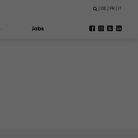
DE
FR
IT
s
Jobs