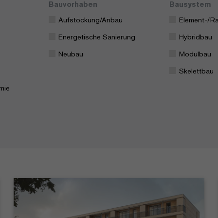
Bauvorhaben
Bausystem
Aufstockung/Anbau
Element-/R
Energetische Sanierung
Hybridbau
Neubau
Modulbau
Skelettbau
mie