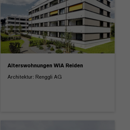
Alterswohnungen WIA Reiden
Architektur: Renggli AG