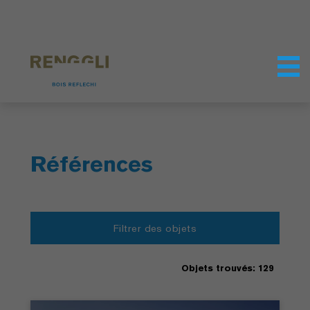
Personnaliser les cookies
Paramètres de confidentialité
Références
Filtrer des objets
Objets trouvés: 129