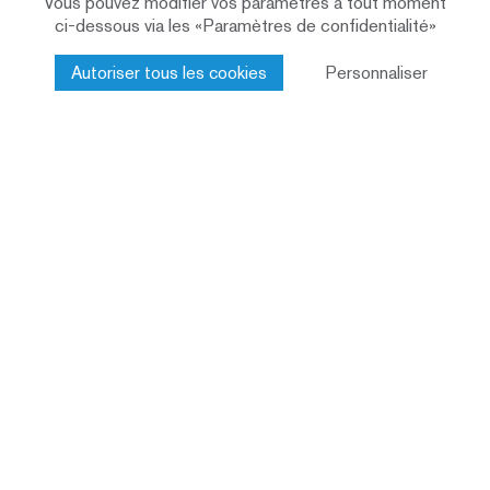
Vous pouvez modifier vos paramètres à tout moment
ci-dessous via les «Paramètres de confidentialité»
Autoriser tous les cookies
Personnaliser