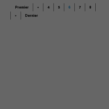
Premier
«
4
5
6
7
8
»
Dernier