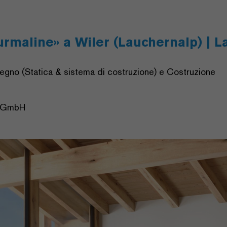
rmaline» a Wiler (Lauchernalp) | 
legno (Statica & sistema di costruzione) e Costruzione
n GmbH