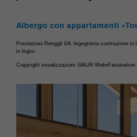
Albergo con appartamenti «Tou
Prestazioni Renggli SA: Ingegneria costruzione in 
in legno
Copyright visualizzazioni: BAUR WohnFaszinatio
Previous