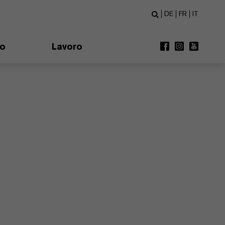
DE
FR
IT
mo
Lavoro