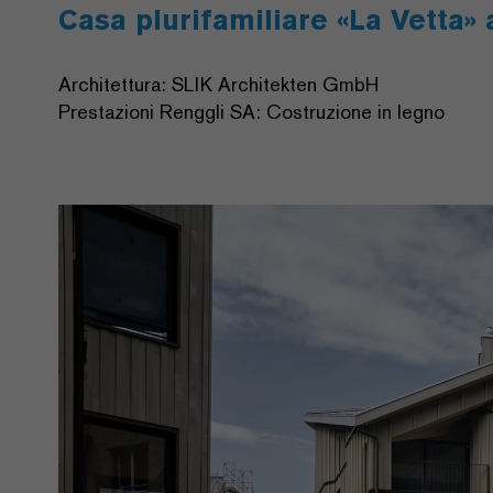
Casa plurifamiliare «La Vetta»
Architettura: SLIK Architekten GmbH
Prestazioni Renggli SA: Costruzione in legno