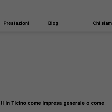
Prestazioni
Blog
Chi sia
pati in Ticino come impresa generale o come