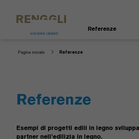
Modifica dei cookie
Impostazioni della protezione dei dati
Referenze
Pagina iniziale
Referenze
Referenze
Esempi di progetti edili in legno svilup
partner nell’edilizia in legno.