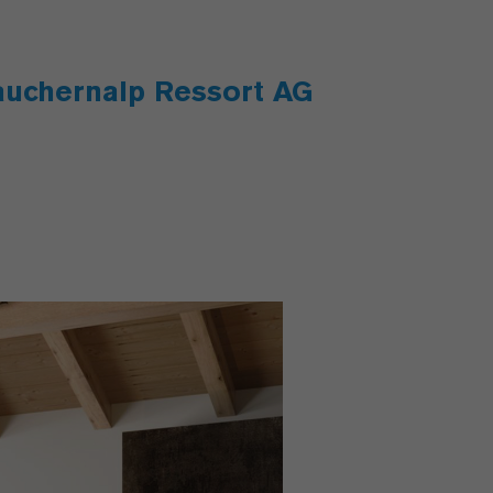
Lauchernalp Ressort AG
Next