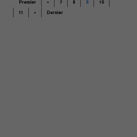
Premier
«
7
8
9
10
11
»
Dernier