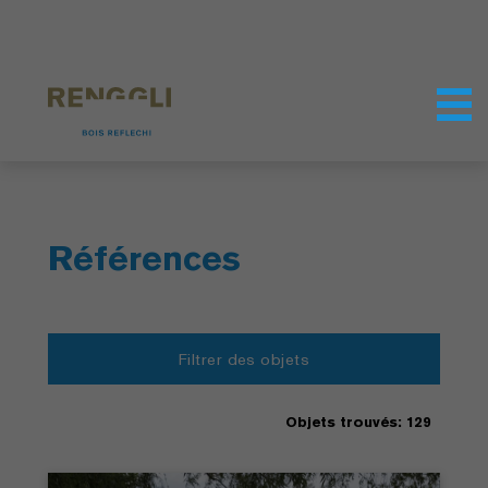
Personnaliser les cookies
Paramètres de confidentialité
Références
Filtrer des objets
Objets trouvés: 129