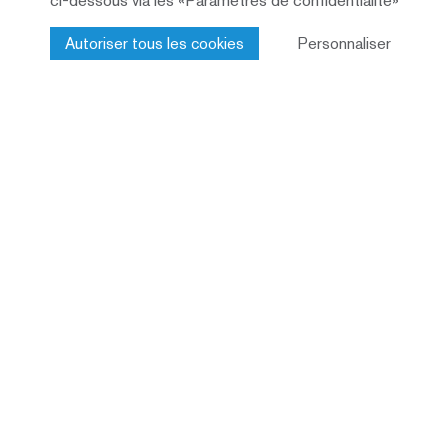
ci-dessous via les «Paramètres de confidentialité»
Autoriser tous les cookies
Personnaliser