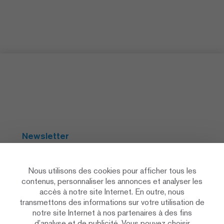
Newsletter
S'abonner
Nous utilisons des cookies pour afficher tous les
contenus, personnaliser les annonces et analyser les
accès à notre site Internet. En outre, nous
Social Media
transmettons des informations sur votre utilisation de
notre site Internet à nos partenaires à des fins
d’analyse et de publicité. Vous pouvez choisir