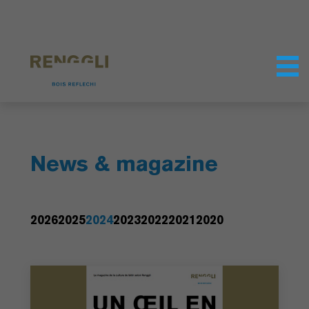
Personnaliser les cookies
Paramètres de confidentialité
News & magazine
2026
2025
2024
2023
2022
2021
2020