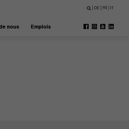
DE
FR
IT
de nous
Emplois