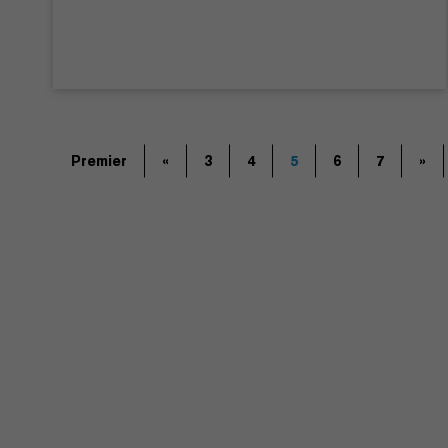
Premier
«
3
4
5
6
7
»