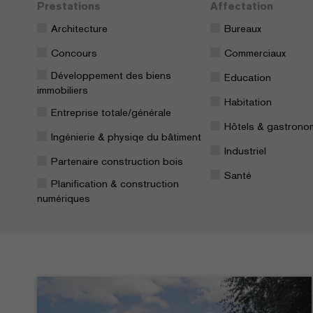
Prestations
Affectation
Architecture
Bureaux
Concours
Commerciaux
Développement des biens
Education
immobiliers
Habitation
Entreprise totale/générale
Hôtels & gastrono
Ingénierie & physiqe du bâtiment
Industriel
Partenaire construction bois
Santé
Planification & construction
numériques