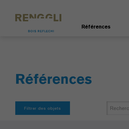
Personnaliser les cookies
Paramètres de confidentialité
Références
Références
Filtrer des objets