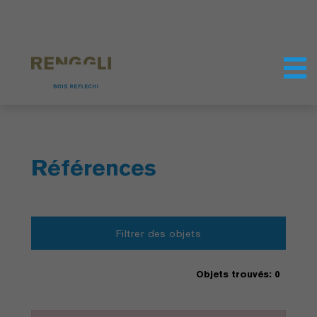
Personnaliser les cookies
Paramètres de confidentialité
Références
Filtrer des objets
Objets trouvés: 0