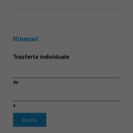
Itinerari
Trasferta individuale
da
a
Mostra