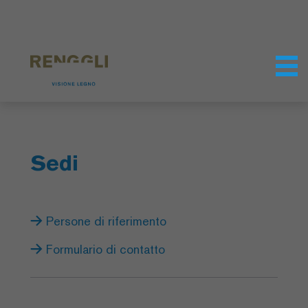
Modifica dei cookie
Impostazioni della protezione dei dati
Sedi
Persone di riferimento
Formulario di contatto