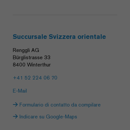
Succursale Svizzera orientale
Renggli AG
Bürglistrasse 33
8400 Winterthur
+41 52 224 06 70
E-Mail
Formulario di contatto da compilare
Indicare su Google-Maps