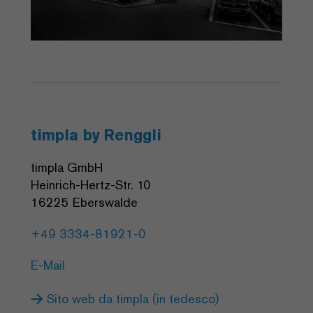
timpla by Renggli
timpla GmbH
Heinrich-Hertz-Str. 10
16225 Eberswalde
+49 3334-81921-0
E-Mail
Sito web da timpla (in tedesco)